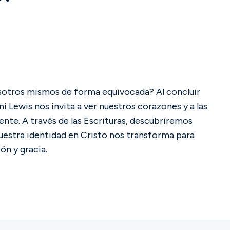
osotros mismos de forma equivocada? Al concluir
i Lewis nos invita a ver nuestros corazones y a las
nte. A través de las Escrituras, descubriremos
estra identidad en Cristo nos transforma para
n y gracia.