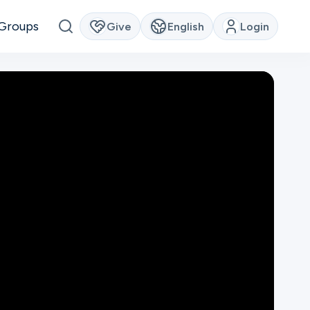
Groups
Give
English
Login