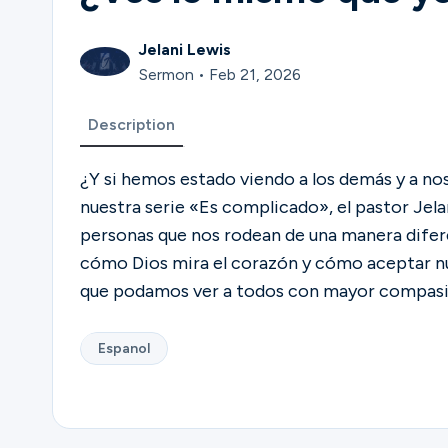
Jelani Lewis
Sermon • Feb 21, 2026
Description
¿Y si hemos estado viendo a los demás y a n
nuestra serie «Es complicado», el pastor Jelan
personas que nos rodean de una manera difere
cómo Dios mira el corazón y cómo aceptar nu
que podamos ver a todos con mayor compasió
Espanol