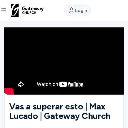
Login
DISCOVER
About
Us
Watch
Locations
Vas a superar esto | Max
Lucado | Gateway Church
Connect