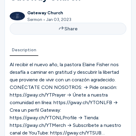
Ministries
Gateway Church
Sermon • Jan 03, 2023
Groups
Share
Description
Give
Al recibir el nuevo año, la pastora Elaine Fisher nos
desafía a caminar en gratitud y descubrir la libertad
Search
que proviene de vivir con un corazón agradecido.
CONÉCTATE CON NOSOTROS: → Pide oración:
https://gway.ch/YTPrayer → Únete a nuestra
English
comunidad en línea: https://gway.ch/YTONLFB →
Crea un perfil Gateway:
https://gway.ch/YTONLProfile → Tienda:
https://gway.ch/YTMerch → Subscríbete a nuestro
canal de YouTube: https://gway.ch/YTSUB