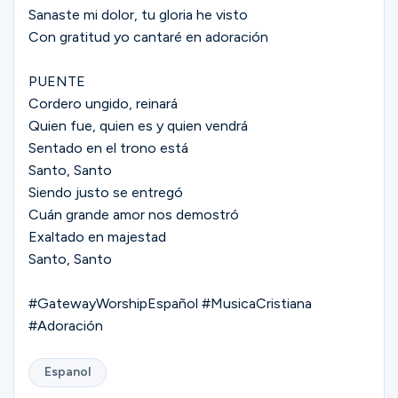
Sanaste mi dolor, tu gloria he visto
Con gratitud yo cantaré en adoración
PUENTE
Cordero ungido, reinará
Quien fue, quien es y quien vendrá
Sentado en el trono está
Santo, Santo
Siendo justo se entregó
Cuán grande amor nos demostró
Exaltado en majestad
Santo, Santo
#GatewayWorshipEspañol #MusicaCristiana
#Adoración
Espanol