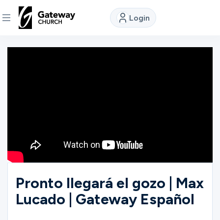
Login
DISCOVER
About
Us
Watch
Locations
Pronto llegará el gozo | Max
Lucado | Gateway Español
Connect