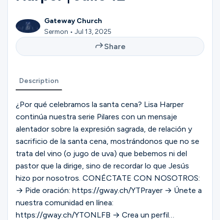
Ministries
Gateway Church
Sermon • Jul 13, 2025
Groups
Share
Description
Give
¿Por qué celebramos la santa cena? Lisa Harper
continúa nuestra serie Pilares con un mensaje
Search
alentador sobre la expresión sagrada, de relación y
sacrificio de la santa cena, mostrándonos que no se
trata del vino (o jugo de uva) que bebemos ni del
English
pastor que la dirige, sino de recordar lo que Jesús
hizo por nosotros. CONÉCTATE CON NOSOTROS:
→ Pide oración: https://gway.ch/YTPrayer → Únete a
nuestra comunidad en línea:
https://gway.ch/YTONLFB → Crea un perfil