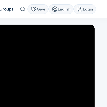
Groups
Give
English
Login