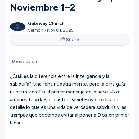
Ministries
Noviembre 1–2
Gateway Church
Groups
Sermon • Nov 01, 2025
Share
Give
Description
¿Cuál es la diferencia entre la inteligencia y la
Search
sabiduría? Una llena nuestra mente, pero la otra guía
nuestra vida. En el primer mensaje de la serie «No
arruines tu vida», el pastor Daniel Floyd explica en
English
detalle lo que es una vida de verdadera sabiduría y las
trampas que podemos evitar al poner a Dios en primer
lugar.