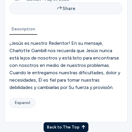
Ministries
Share
Groups
Description
¡Jesús es nuestro Redentor! En su mensaje,
Charlotte Gambill nos recuerda que Jesús nunca
Give
está lejos de nosotros y está listo para encontrarse
con nosotros en medio de nuestros problemas.
Cuando le entregamos nuestras dificultades, dolor y
Search
necesidades, Él es fiel para tomar nuestras
debilidades y cambiarlas por Su fuerza y provisión.
English
Espanol
Back to The Top