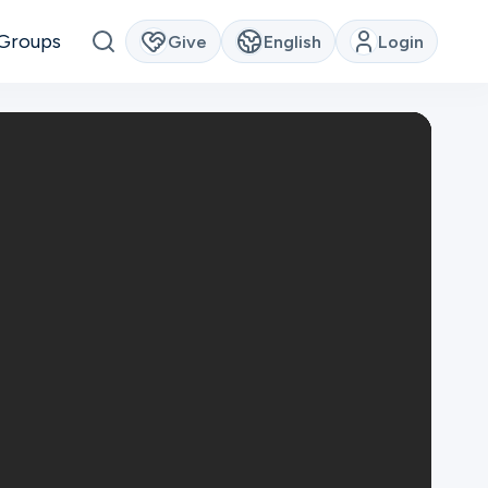
Groups
Give
English
Login