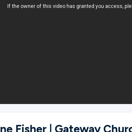
aine Fisher | Gateway Chur