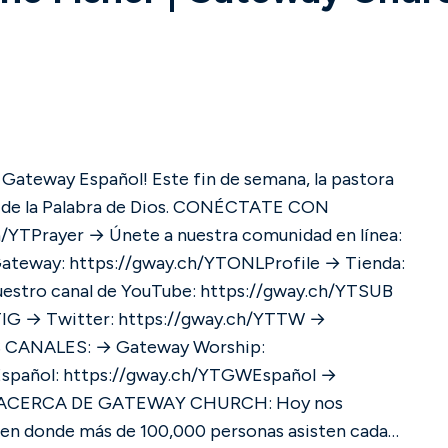
 Gateway Español! Este fin de semana, la pastora
bra de Dios. CONÉCTATE CON
YTPrayer → Únete a nuestra comunidad en línea:
Gateway: https://gway.ch/YTONLProfile → Tienda:
estro canal de YouTube: https://gway.ch/YTSUB
TIG → Twitter: https://gway.ch/YTTW →
spañol: https://gway.ch/YTGWEspañol →
 en donde más de 100,000 personas asisten cada