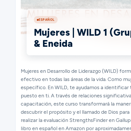
Ministries
ESPAÑOL
Mujeres | WILD 1 (Gru
& Eneida
Groups
Give
Mujeres en Desarrollo de Liderazgo (WILD) forma
efectivo en todas las áreas de la vida. Como mu
específico. En WILD, te ayudamos a identificar t
Search
puesto en ti. A través de relaciones significat
capacitación, este curso transformará la manera
descubrir el propósito y el llamado de Dios para
English
realizar la evaluación StrengthsFinder en Gall
libro en español en Amazon por aproximadamente