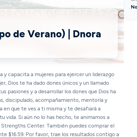
No
po de Verano) | Dnora
 y capacita a mujeres para ejercer un liderazgo
jer, Dios te ha dado dones únicos y un llamado
us pasiones y a desarrollar los dones que Dios ha
ivas, discipulado, acompañamiento, mentoría y
 en que te ves a ti misma y te desafiará a
 tu vida. Si aún no lo has hecho, te animamos a
up Strengths Center. También puedes comprar el
 $16.59. Por favor, trae los resultados contigo a