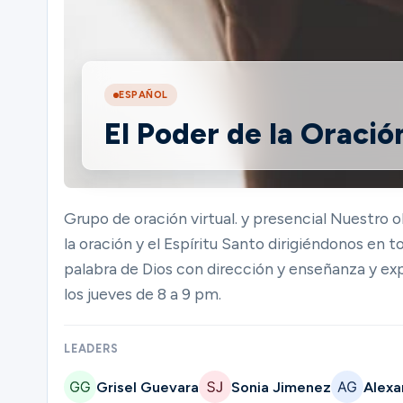
Ministries
ESPAÑOL
El Poder de la Oració
Groups
Give
Grupo de oración virtual. y presencial Nuestro o
la oración y el Espíritu Santo dirigiéndonos en
palabra de Dios con dirección y enseñanza y e
Search
los jueves de 8 a 9 pm.
LEADERS
English
Grisel Guevara
Sonia Jimenez
Alexa