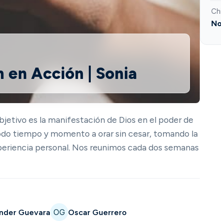
Ch
No
n en Acción | Sonia
bjetivo es la manifestación de Dios en el poder de
 todo tiempo y momento a orar sin cesar, tomando la
xperiencia personal. Nos reunimos cada dos semanas
nder Guevara
Oscar Guerrero