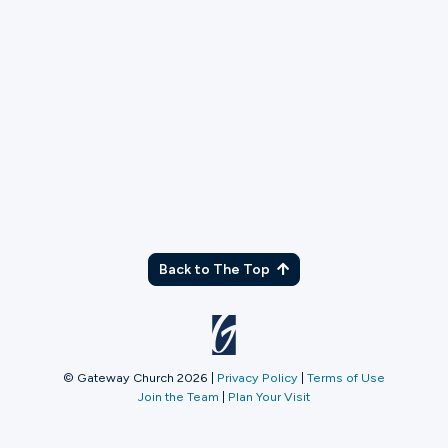
TX
Back to The Top
© Gateway Church 2026
|
Privacy Policy
|
Terms of Use
Join the Team
|
Plan Your Visit