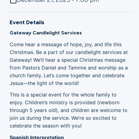
Ministries
Event Details
Groups
Gateway Candlelight Services
Come hear a message of hope, joy, and life this
Christmas. Be a part of our candlelight services at
Give
Gateway! We’ll hear a special Christmas message
from Pastors Daniel and Tammie and worship as a
church family. Let’s come together and celebrate
Search
Jesus—the light of the world!
This is a special event for the whole family to
English
enjoy. Children’s ministry is provided (newborn
through 5 years old), and children are welcome to
join us during the service. We’re so excited to
celebrate the season with you!
Spanish Interpretation