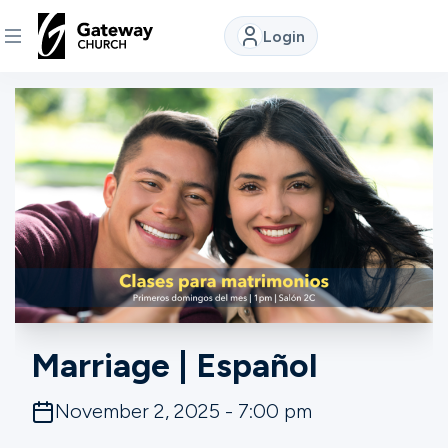
Login
DISCOVER
About
Us
Watch
Locations
Marriage | Español
Connect
November 2, 2025 - 7:00 pm