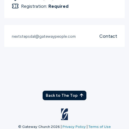
Registration:
Required
Contact
nextstepsdal@gatewaypeople.com
Back to The Top
© Gateway Church 2026
|
Privacy Policy
|
Terms of Use