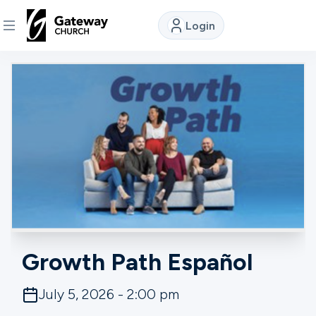
Login
DISCOVER
About
Us
Watch
Locations
Growth Path Español
Connect
July 5, 2026 - 2:00 pm